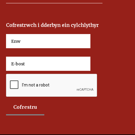
Cofrestrwch i dderbyn ein cylchlythyr